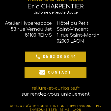
Eric CHARPENTIER
diplômé de l'école Boulle
Atelier Hyperespace
Hôtel du Petit
53 rue Vernouillet
Saint-Vincent
51100 REIMS
1, rue Saint-Martin
02000 LAON
06 82 38 58 44
CONTACT
reliure-et-curiosite.fr
sur rendez-vous uniquement
©2026 ❤
CRÉATION DU SITE INTERNET PROFESSIONNEL PAR
ENVIEDUNSITE.FR - REIMS - LAON