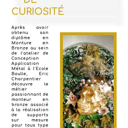
CURIOSITÉ
Après avoir
obtenu son
diplôme en
Monture en
Bronze au sein
de l’atelier de
Conception
Application
Métal à l’Ecole
Boulle, Eric
Charpentier
découvre le
métier
passionnant de
monteur en
bronze associé
à la réalisation
de supports
sur mesure
pour tous type