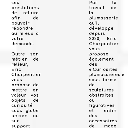
ses
Par le
prestations
travail de
de reliure
la
afin de
plumasserie
pouvoir
qu’il
répondre
développe
au mieux à
depuis
votre
2020, Eric
demande.
Charpentier
vous
Outre son
propose
métier de
également
relieur,
des
Eric
« Curiosités
Charpentier
plumassières »
vous
sous forme
propose de
de
mettre en
sculptures
valeur vos
abstraites
objets de
ou
curiosité
figuratives
sous globe
et enfin
ancien ou
des
sur
accessoires
support
de mode