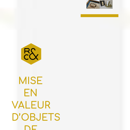
MISE
EN
VALEUR
D’OBJETS
DE