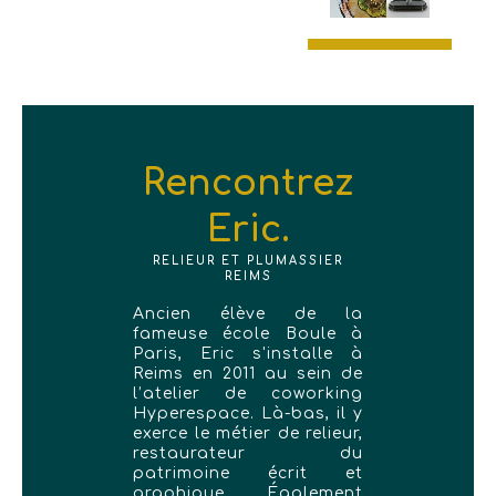
Rencontrez
Eric.
RELIEUR ET PLUMASSIER
REIMS
Ancien élève de la
fameuse école Boule à
Paris, Eric s'installe à
Reims en 2011 au sein de
l’atelier de coworking
Hyperespace. Là-bas, il y
exerce le métier de relieur,
restaurateur du
patrimoine écrit et
graphique. Également