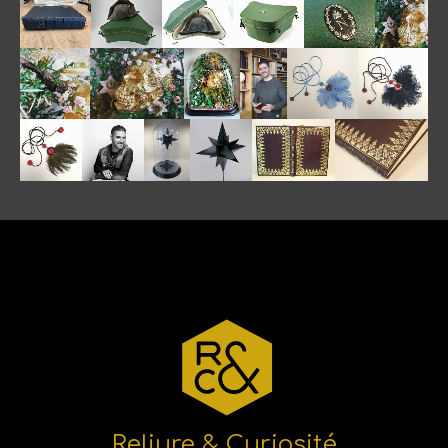
Reliure & Curiosité