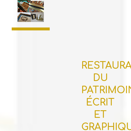
RESTAUR
DU
PATRIMOI
ÉCRIT
ET
GRAPHIQ