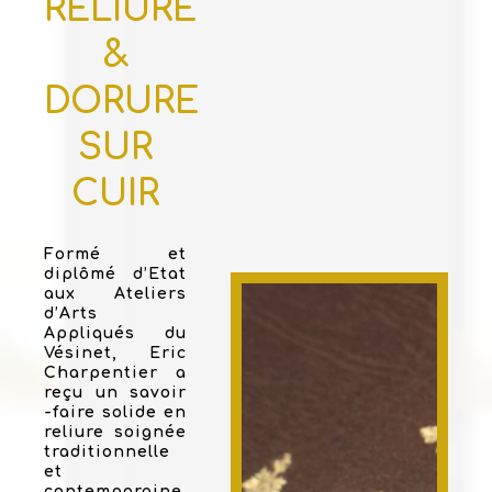
RELIURE
&
DORURE
SUR
CUIR
Formé et
diplômé d’Etat
aux Ateliers
d’Arts
Appliqués du
Vésinet, Eric
Charpentier a
reçu un savoir
-faire solide en
reliure soignée
traditionnelle
et
contemporaine