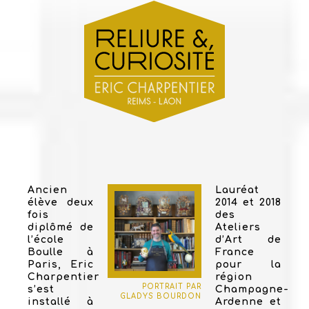
Ancien
Lauréat
élève deux
2014 et 2018
fois
des
diplômé de
Ateliers
l’école
d’Art de
Boulle à
France
Paris, Eric
pour la
Charpentier
région
PORTRAIT PAR
s’est
Champagne-
GLADYS BOURDON
installé à
Ardenne et