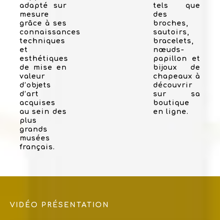
adapté sur
tels que
mesure
des
grâce à ses
broches,
connaissances
sautoirs,
techniques
bracelets,
et
nœuds-
esthétiques
papillon et
de mise en
bijoux de
valeur
chapeaux à
d’objets
découvrir
d’art
sur sa
acquises
boutique
au sein des
en ligne.
plus
grands
musées
français.
VIDÉO PRÉSENTATION