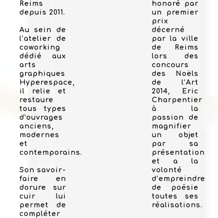
Reims
honoré par
depuis 2011.
un premier
prix
Au sein de
décerné
l’atelier de
par la ville
coworking
de Reims
dédié aux
lors des
arts
concours
graphiques
des Noëls
Hyperespace,
de l’Art
il relie et
2014, Eric
restaure
Charpentier
tous types
à la
d’ouvrages
passion de
anciens,
magnifier
modernes
un objet
et
par sa
contemporains.
présentation
et a la
Son savoir-
volonté
faire en
d’empreindre
dorure sur
de poésie
cuir lui
toutes ses
permet de
réalisations.
compléter