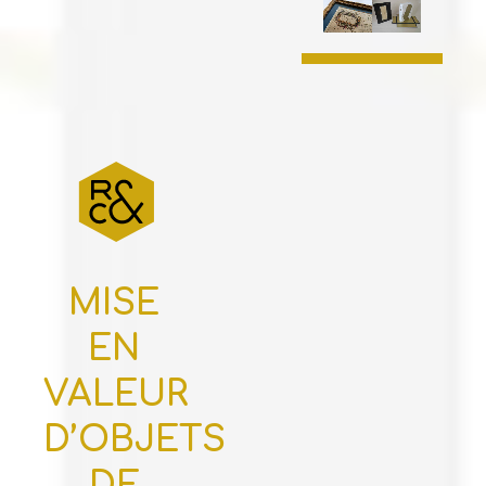
MISE
EN
VALEUR
D’OBJETS
DE