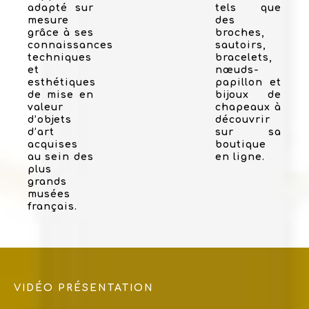
adapté sur
tels que
mesure
des
grâce à ses
broches,
connaissances
sautoirs,
techniques
bracelets,
et
nœuds-
esthétiques
papillon et
de mise en
bijoux de
valeur
chapeaux à
d’objets
découvrir
d’art
sur sa
acquises
boutique
au sein des
en ligne.
plus
grands
musées
français.
VIDÉO PRÉSENTATION