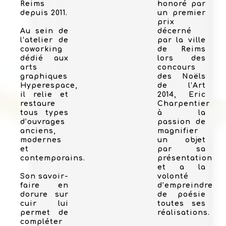
Reims
honoré par
depuis 2011.
un premier
prix
Au sein de
décerné
l’atelier de
par la ville
coworking
de Reims
dédié aux
lors des
arts
concours
graphiques
des Noëls
Hyperespace,
de l’Art
il relie et
2014, Eric
restaure
Charpentier
tous types
à la
d’ouvrages
passion de
anciens,
magnifier
modernes
un objet
et
par sa
contemporains.
présentation
et a la
Son savoir-
volonté
faire en
d’empreindre
dorure sur
de poésie
cuir lui
toutes ses
permet de
réalisations.
compléter