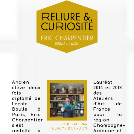
Ancien
Lauréat
élève deux
2014 et 2018
fois
des
diplômé de
Ateliers
l’école
d’Art de
Boulle à
France
Paris, Eric
pour la
Charpentier
région
PORTRAIT PAR
s’est
Champagne-
GLADYS BOURDON
installé à
Ardenne et