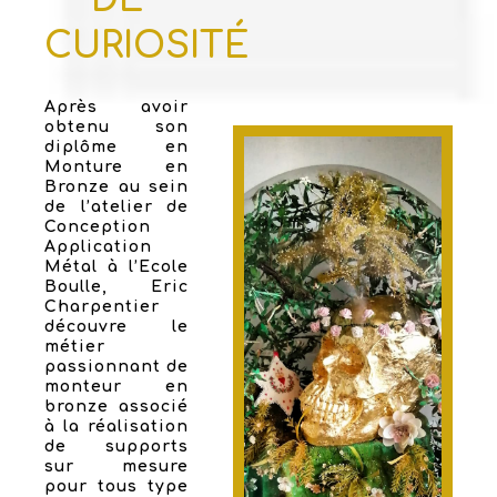
CURIOSITÉ
Après avoir
obtenu son
diplôme en
Monture en
Bronze au sein
de l’atelier de
Conception
Application
Métal à l’Ecole
Boulle, Eric
Charpentier
découvre le
métier
passionnant de
monteur en
bronze associé
à la réalisation
de supports
sur mesure
pour tous type