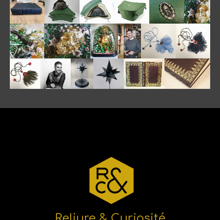
Reliure & Curiosité