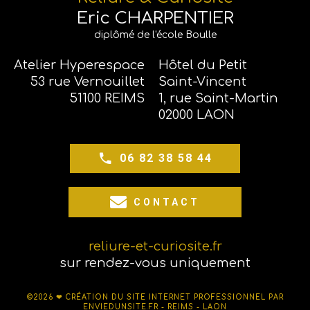
Eric CHARPENTIER
diplômé de l'école Boulle
Atelier Hyperespace
Hôtel du Petit
53 rue Vernouillet
Saint-Vincent
51100 REIMS
1, rue Saint-Martin
02000 LAON
06 82 38 58 44
CONTACT
reliure-et-curiosite.fr
sur rendez-vous uniquement
©2026 ❤
CRÉATION DU SITE INTERNET PROFESSIONNEL PAR
ENVIEDUNSITE.FR - REIMS - LAON