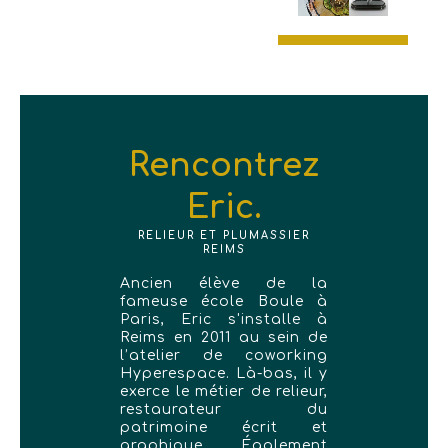
Rencontrez
Eric.
RELIEUR ET PLUMASSIER
REIMS
Ancien élève de la
fameuse école Boule à
Paris, Eric s'installe à
Reims en 2011 au sein de
l’atelier de coworking
Hyperespace. Là-bas, il y
exerce le métier de relieur,
restaurateur du
patrimoine écrit et
graphique. Également