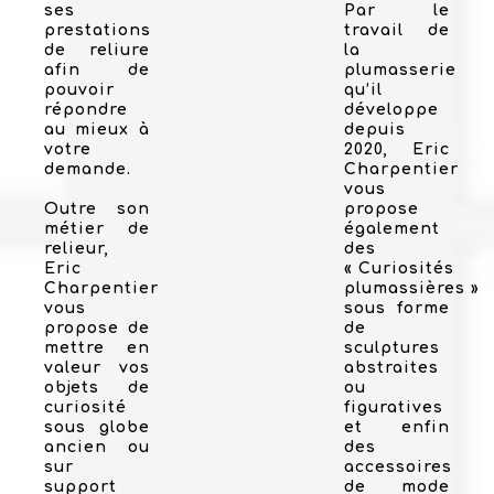
ses
Par le
prestations
travail de
de reliure
la
afin de
plumasserie
pouvoir
qu’il
répondre
développe
au mieux à
depuis
votre
2020, Eric
demande.
Charpentier
vous
Outre son
propose
métier de
également
relieur,
des
Eric
« Curiosités
Charpentier
plumassières »
vous
sous forme
propose de
de
mettre en
sculptures
valeur vos
abstraites
objets de
ou
curiosité
figuratives
sous globe
et enfin
ancien ou
des
sur
accessoires
support
de mode