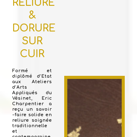
RELIURE
&
DORURE
SUR
CUIR
Formé et
diplômé d’Etat
aux Ateliers
d’Arts
Appliqués du
Vésinet, Eric
Charpentier a
reçu un savoir
-faire solide en
reliure soignée
traditionnelle
et
contemporaine