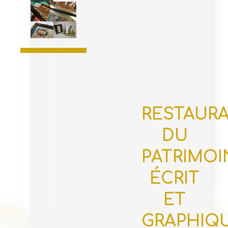
RESTAUR
DU
PATRIMOI
ÉCRIT
ET
GRAPHIQ