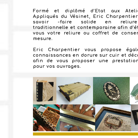
Formé et diplômé d’Etat aux Ateli
Appliqués du Vésinet, Eric Charpentie
savoir -faire solide en reliur
traditionnelle et contemporaine afin d’é
vous votre reliure ou coffret de conse
mesure.
Eric Charpentier vous propose éga
connaissances en dorure sur cuir et déco
afin de vous proposer une prestatio
pour vos ouvrages.