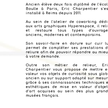
Ancien élève deux fois diplômé de l’éco
Boulle à Paris, Eric Charpentier s’es
installé à Reims depuis 2011.
Au sein de l’atelier de coworking déd
aux arts graphiques Hyperespace, il rel
et restaure tous types d’ouvrage
anciens, modernes et contemporains.
Son savoir-faire en dorure sur cuir l
permet de compléter ses prestations d
reliure afin de pouvoir répondre au mie
à votre demande.
Outre son métier de relieur, Eri
Charpentier vous propose de mettre e
valeur vos objets de curiosité sous glo
ancien ou sur support adapté sur mesu
grâce à ses connaissances techniques 
esthétiques de mise en valeur d’objet
d’art acquises au sein des plus grand
musées français.