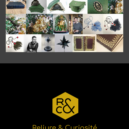
Reliure & Curiosité