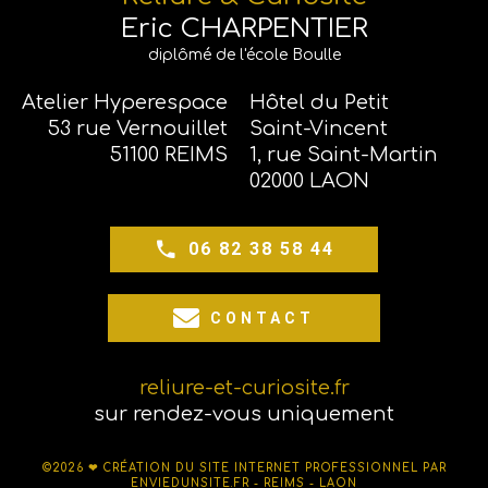
Eric CHARPENTIER
diplômé de l'école Boulle
Atelier Hyperespace
Hôtel du Petit
53 rue Vernouillet
Saint-Vincent
51100 REIMS
1, rue Saint-Martin
02000 LAON
06 82 38 58 44
CONTACT
reliure-et-curiosite.fr
sur rendez-vous uniquement
©2026 ❤
CRÉATION DU SITE INTERNET PROFESSIONNEL PAR
ENVIEDUNSITE.FR - REIMS - LAON