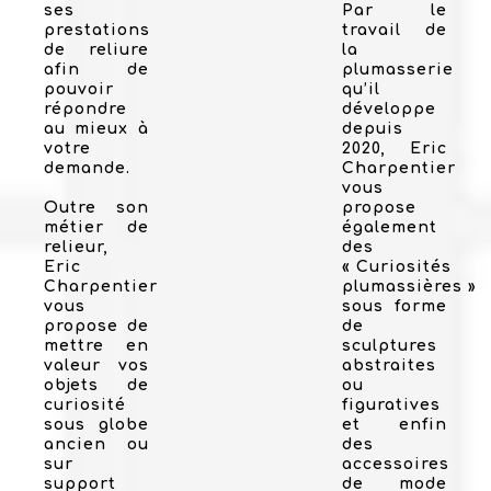
ses
Par le
prestations
travail de
de reliure
la
afin de
plumasserie
pouvoir
qu’il
répondre
développe
au mieux à
depuis
votre
2020, Eric
demande.
Charpentier
vous
Outre son
propose
métier de
également
relieur,
des
Eric
« Curiosités
Charpentier
plumassières »
vous
sous forme
propose de
de
mettre en
sculptures
valeur vos
abstraites
objets de
ou
curiosité
figuratives
sous globe
et enfin
ancien ou
des
sur
accessoires
support
de mode