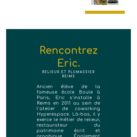
Rencontrez
Eric.
RELIEUR ET PLUMASSIER
REIMS
Ancien élève de la
fameuse école Boule à
Paris, Eric s'installe à
Reims en 2011 au sein de
l’atelier de coworking
Hyperespace. Là-bas, il y
exerce le métier de relieur,
restaurateur du
patrimoine écrit et
graphique. Également