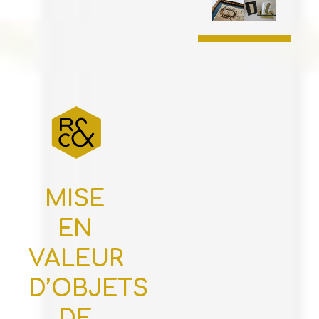
MISE
EN
VALEUR
D’OBJETS
DE