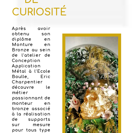
CURIOSITÉ
Après avoir
obtenu son
diplôme en
Monture en
Bronze au sein
de l’atelier de
Conception
Application
Métal à l’Ecole
Boulle, Eric
Charpentier
découvre le
métier
passionnant de
monteur en
bronze associé
à la réalisation
de supports
sur mesure
pour tous type