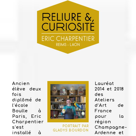
Ancien
Lauréat
élève deux
2014 et 2018
fois
des
diplômé de
Ateliers
l’école
d’Art de
Boulle à
France
Paris, Eric
pour la
Charpentier
région
PORTRAIT PAR
s’est
Champagne-
GLADYS BOURDON
installé à
Ardenne et