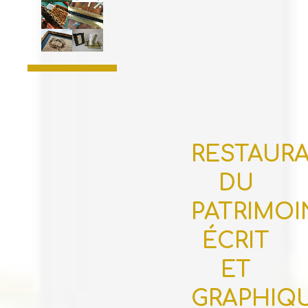
RESTAUR
DU
PATRIMOI
ÉCRIT
ET
GRAPHIQ