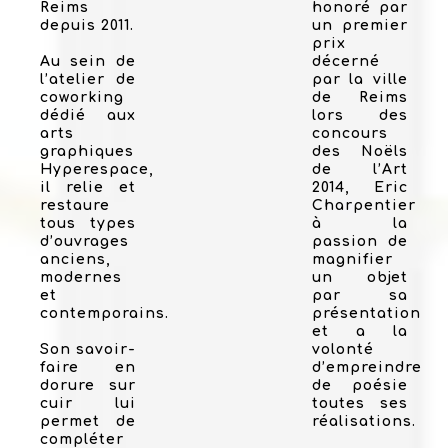
Reims
honoré par
depuis 2011.
un premier
prix
Au sein de
décerné
l’atelier de
par la ville
coworking
de Reims
dédié aux
lors des
arts
concours
graphiques
des Noëls
Hyperespace,
de l’Art
il relie et
2014, Eric
restaure
Charpentier
tous types
à la
d’ouvrages
passion de
anciens,
magnifier
modernes
un objet
et
par sa
contemporains.
présentation
et a la
Son savoir-
volonté
faire en
d’empreindre
dorure sur
de poésie
cuir lui
toutes ses
permet de
réalisations.
compléter