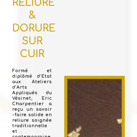
RELIURE
&
DORURE
SUR
CUIR
Formé et
diplômé d’Etat
aux Ateliers
d’Arts
Appliqués du
Vésinet, Eric
Charpentier a
reçu un savoir
-faire solide en
reliure soignée
traditionnelle
et
contemporaine