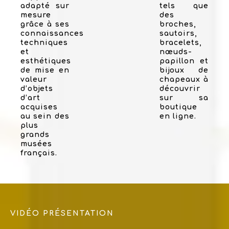
adapté sur
tels que
mesure
des
grâce à ses
broches,
connaissances
sautoirs,
techniques
bracelets,
et
nœuds-
esthétiques
papillon et
de mise en
bijoux de
valeur
chapeaux à
d’objets
découvrir
d’art
sur sa
acquises
boutique
au sein des
en ligne.
plus
grands
musées
français.
VIDÉO PRÉSENTATION