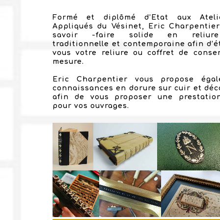
Formé et diplômé d’Etat aux Ateli
Appliqués du Vésinet, Eric Charpentie
savoir -faire solide en reliur
traditionnelle et contemporaine afin d’é
vous votre reliure ou coffret de conse
mesure.
Eric Charpentier vous propose éga
connaissances en dorure sur cuir et déco
afin de vous proposer une prestatio
pour vos ouvrages.