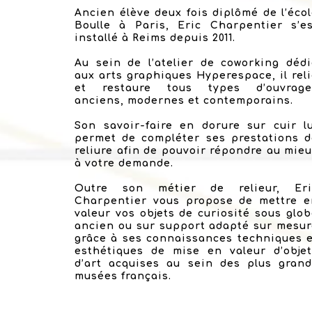
Ancien élève deux fois diplômé de l’éco
Boulle à Paris, Eric Charpentier s’es
installé à Reims depuis 2011.
Au sein de l’atelier de coworking déd
aux arts graphiques Hyperespace, il rel
et restaure tous types d’ouvrage
anciens, modernes et contemporains.
Son savoir-faire en dorure sur cuir l
permet de compléter ses prestations d
reliure afin de pouvoir répondre au mie
à votre demande.
Outre son métier de relieur, Eri
Charpentier vous propose de mettre e
valeur vos objets de curiosité sous glo
ancien ou sur support adapté sur mesu
grâce à ses connaissances techniques 
esthétiques de mise en valeur d’objet
d’art acquises au sein des plus grand
musées français.