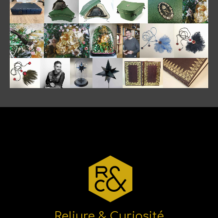
Reliure & Curiosité