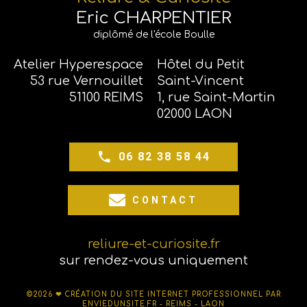
Eric CHARPENTIER
diplômé de l'école Boulle
Atelier Hyperespace
Hôtel du Petit
53 rue Vernouillet
Saint-Vincent
51100 REIMS
1, rue Saint-Martin
02000 LAON
06 82 38 58 44
CONTACT
reliure-et-curiosite.fr
sur rendez-vous uniquement
©2026 ❤
CRÉATION DU SITE INTERNET PROFESSIONNEL PAR
ENVIEDUNSITE.FR - REIMS - LAON