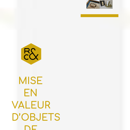
MISE
EN
VALEUR
D’OBJETS
DE