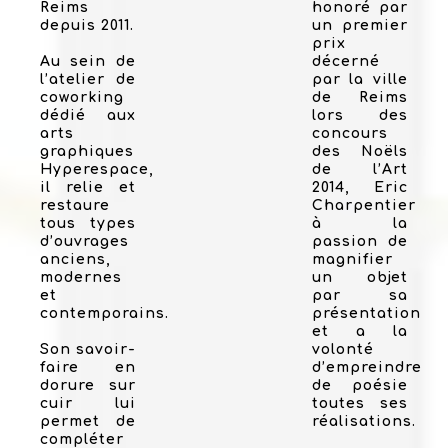
Reims
honoré par
depuis 2011.
un premier
prix
Au sein de
décerné
l’atelier de
par la ville
coworking
de Reims
dédié aux
lors des
arts
concours
graphiques
des Noëls
Hyperespace,
de l’Art
il relie et
2014, Eric
restaure
Charpentier
tous types
à la
d’ouvrages
passion de
anciens,
magnifier
modernes
un objet
et
par sa
contemporains.
présentation
et a la
Son savoir-
volonté
faire en
d’empreindre
dorure sur
de poésie
cuir lui
toutes ses
permet de
réalisations.
compléter