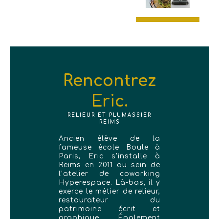
Rencontrez
Eric.
RELIEUR ET PLUMASSIER
REIMS
Ancien élève de la
fameuse école Boule à
Paris, Eric s'installe à
Reims en 2011 au sein de
l’atelier de coworking
Hyperespace. Là-bas, il y
exerce le métier de relieur,
restaurateur du
patrimoine écrit et
graphique. Également