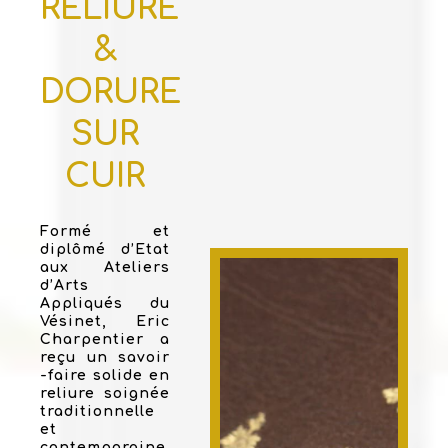
RELIURE
&
DORURE
SUR
CUIR
Formé et
diplômé d’Etat
aux Ateliers
d’Arts
Appliqués du
Vésinet, Eric
Charpentier a
reçu un savoir
-faire solide en
reliure soignée
traditionnelle
et
contemporaine