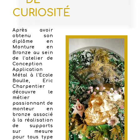
CURIOSITÉ
Après avoir
obtenu son
diplôme en
Monture en
Bronze au sein
de l’atelier de
Conception
Application
Métal à l’Ecole
Boulle, Eric
Charpentier
découvre le
métier
passionnant de
monteur en
bronze associé
à la réalisation
de supports
sur mesure
pour tous type