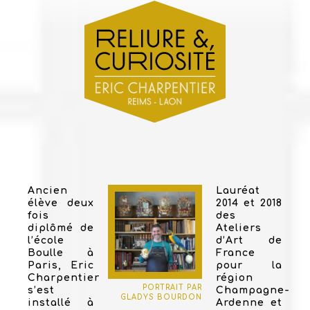
Ancien
Lauréat
élève deux
2014 et 2018
fois
des
diplômé de
Ateliers
l’école
d’Art de
Boulle à
France
Paris, Eric
pour la
Charpentier
région
PORTRAIT PAR
s’est
Champagne-
GLADYS BOURDON
installé à
Ardenne et