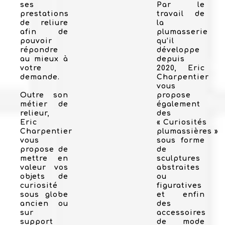
ses
Par le
prestations
travail de
de reliure
la
afin de
plumasserie
pouvoir
qu’il
répondre
développe
au mieux à
depuis
votre
2020, Eric
demande.
Charpentier
vous
Outre son
propose
métier de
également
relieur,
des
Eric
« Curiosités
Charpentier
plumassières »
vous
sous forme
propose de
de
mettre en
sculptures
valeur vos
abstraites
objets de
ou
curiosité
figuratives
sous globe
et enfin
ancien ou
des
sur
accessoires
support
de mode