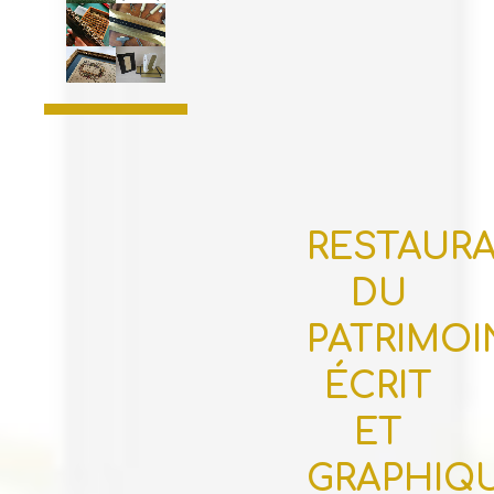
RESTAUR
DU
PATRIMOI
ÉCRIT
ET
GRAPHIQ