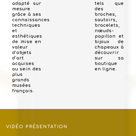
adapté sur
tels que
mesure
des
grâce à ses
broches,
connaissances
sautoirs,
techniques
bracelets,
et
nœuds-
esthétiques
papillon et
de mise en
bijoux de
valeur
chapeaux à
d’objets
découvrir
d’art
sur sa
acquises
boutique
au sein des
en ligne.
plus
grands
musées
français.
VIDÉO PRÉSENTATION