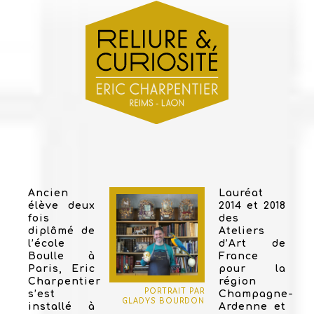
Ancien
Lauréat
élève deux
2014 et 2018
fois
des
diplômé de
Ateliers
l’école
d’Art de
Boulle à
France
Paris, Eric
pour la
Charpentier
région
PORTRAIT PAR
s’est
Champagne-
GLADYS BOURDON
installé à
Ardenne et