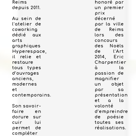
Reims
honoré par
depuis 2011.
un premier
prix
Au sein de
décerné
l’atelier de
par la ville
coworking
de Reims
dédié aux
lors des
arts
concours
graphiques
des Noëls
Hyperespace,
de l’Art
il relie et
2014, Eric
restaure
Charpentier
tous types
à la
d’ouvrages
passion de
anciens,
magnifier
modernes
un objet
et
par sa
contemporains.
présentation
et a la
Son savoir-
volonté
faire en
d’empreindre
dorure sur
de poésie
cuir lui
toutes ses
permet de
réalisations.
compléter