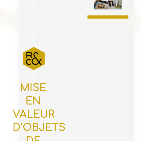
MISE
EN
VALEUR
D’OBJETS
DE