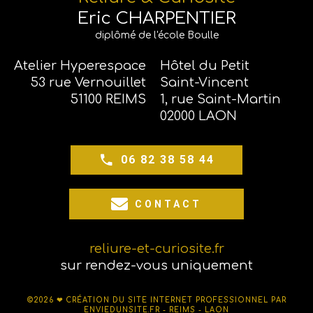
Eric CHARPENTIER
diplômé de l'école Boulle
Atelier Hyperespace
Hôtel du Petit
53 rue Vernouillet
Saint-Vincent
51100 REIMS
1, rue Saint-Martin
02000 LAON
06 82 38 58 44
CONTACT
reliure-et-curiosite.fr
sur rendez-vous uniquement
©2026 ❤
CRÉATION DU SITE INTERNET PROFESSIONNEL PAR
ENVIEDUNSITE.FR - REIMS - LAON