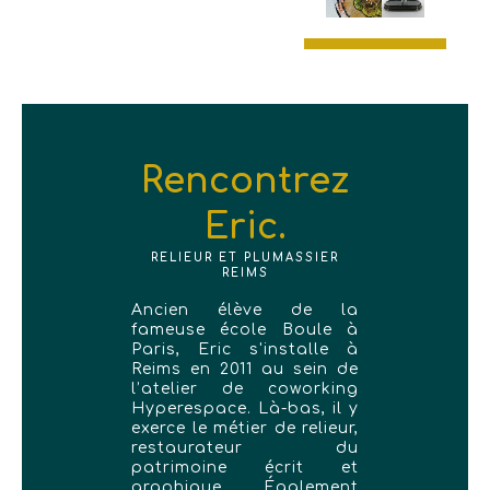
Rencontrez
Eric.
RELIEUR ET PLUMASSIER
REIMS
Ancien élève de la
fameuse école Boule à
Paris, Eric s'installe à
Reims en 2011 au sein de
l’atelier de coworking
Hyperespace. Là-bas, il y
exerce le métier de relieur,
restaurateur du
patrimoine écrit et
graphique. Également