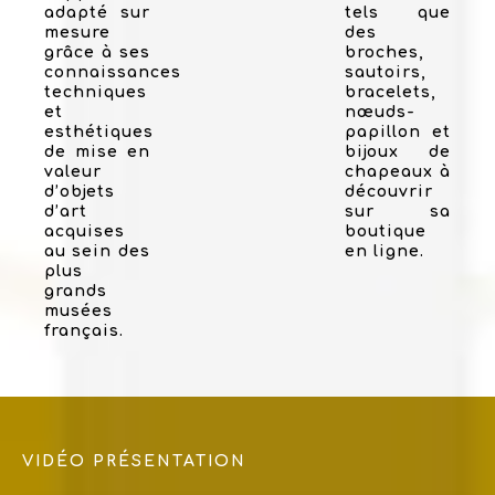
adapté sur
tels que
mesure
des
grâce à ses
broches,
connaissances
sautoirs,
techniques
bracelets,
et
nœuds-
esthétiques
papillon et
de mise en
bijoux de
valeur
chapeaux à
d’objets
découvrir
d’art
sur sa
acquises
boutique
au sein des
en ligne.
plus
grands
musées
français.
VIDÉO PRÉSENTATION