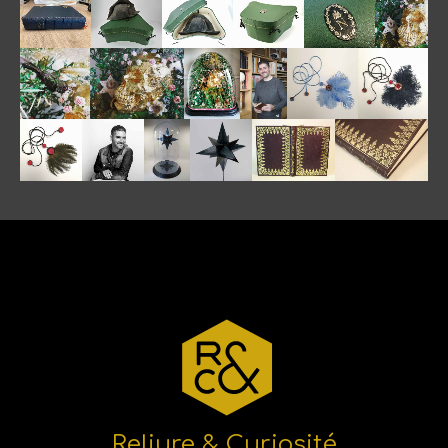
Reliure & Curiosité