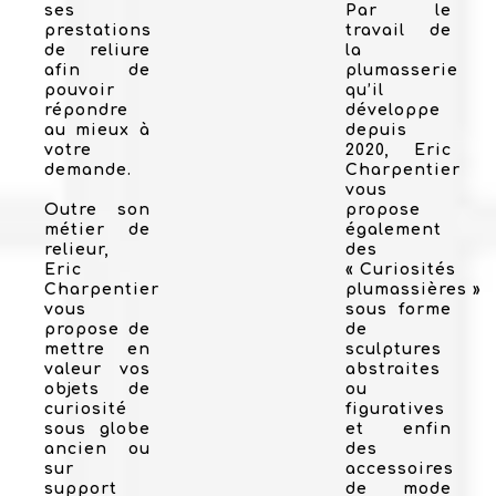
ses
Par le
prestations
travail de
de reliure
la
afin de
plumasserie
pouvoir
qu’il
répondre
développe
au mieux à
depuis
votre
2020, Eric
demande.
Charpentier
vous
Outre son
propose
métier de
également
relieur,
des
Eric
« Curiosités
Charpentier
plumassières »
vous
sous forme
propose de
de
mettre en
sculptures
valeur vos
abstraites
objets de
ou
curiosité
figuratives
sous globe
et enfin
ancien ou
des
sur
accessoires
support
de mode