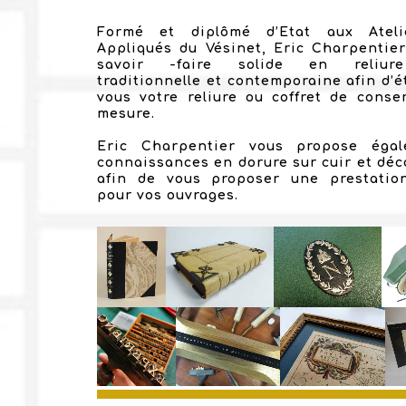
Formé et diplômé d’Etat aux Ateli
Appliqués du Vésinet, Eric Charpentie
savoir -faire solide en reliur
traditionnelle et contemporaine afin d’é
vous votre reliure ou coffret de conse
mesure.
Eric Charpentier vous propose éga
connaissances en dorure sur cuir et déco
afin de vous proposer une prestatio
pour vos ouvrages.