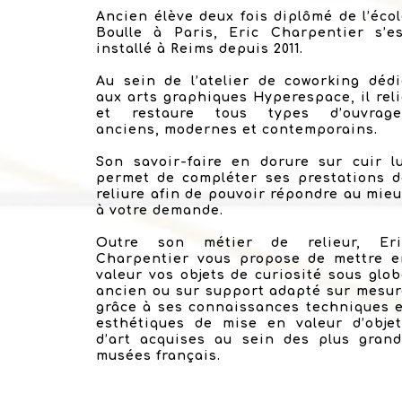
Ancien élève deux fois diplômé de l’éco
Boulle à Paris, Eric Charpentier s’es
installé à Reims depuis 2011.
Au sein de l’atelier de coworking déd
aux arts graphiques Hyperespace, il rel
et restaure tous types d’ouvrage
anciens, modernes et contemporains.
Son savoir-faire en dorure sur cuir l
permet de compléter ses prestations d
reliure afin de pouvoir répondre au mie
à votre demande.
Outre son métier de relieur, Eri
Charpentier vous propose de mettre e
valeur vos objets de curiosité sous glo
ancien ou sur support adapté sur mesu
grâce à ses connaissances techniques 
esthétiques de mise en valeur d’objet
d’art acquises au sein des plus grand
musées français.