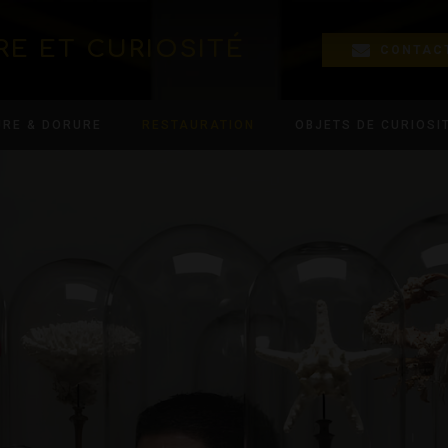
RE ET CURIOSITÉ
CONTAC
URE & DORURE
RESTAURATION
OBJETS DE CURIOSI