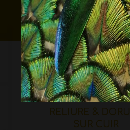
RELIURE & DOR
SUR CUIR