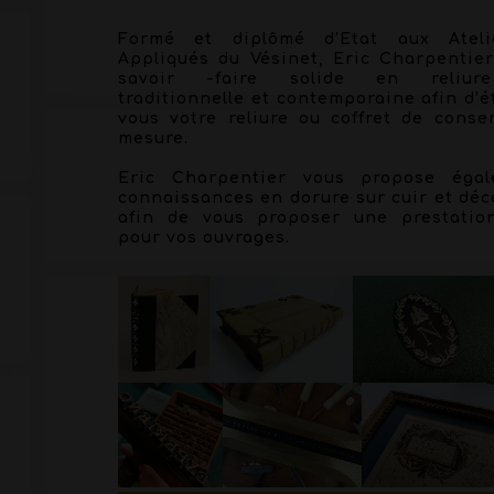
Formé et diplômé d’Etat aux Ateli
Appliqués du Vésinet, Eric Charpentie
savoir -faire solide en reliur
traditionnelle et contemporaine afin d’é
vous votre reliure ou coffret de conse
mesure.
Eric Charpentier vous propose éga
connaissances en dorure sur cuir et déco
afin de vous proposer une prestatio
pour vos ouvrages.