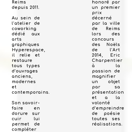
Reims
honoré par
depuis 2011.
un premier
prix
Au sein de
décerné
l’atelier de
par la ville
coworking
de Reims
dédié aux
lors des
arts
concours
graphiques
des Noëls
Hyperespace,
de l’Art
il relie et
2014, Eric
restaure
Charpentier
tous types
à la
d’ouvrages
passion de
anciens,
magnifier
modernes
un objet
et
par sa
contemporains.
présentation
et a la
Son savoir-
volonté
faire en
d’empreindre
dorure sur
de poésie
cuir lui
toutes ses
permet de
réalisations.
compléter