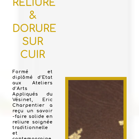
RELIURE
&
DORURE
SUR
CUIR
Formé et
diplômé d’Etat
aux Ateliers
d’Arts
Appliqués du
Vésinet, Eric
Charpentier a
reçu un savoir
-faire solide en
reliure soignée
traditionnelle
et
contemporaine