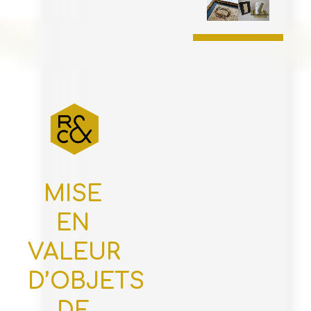
MISE
EN
VALEUR
D’OBJETS
DE