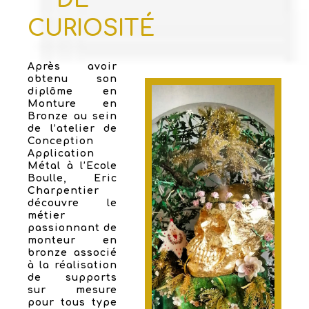
CURIOSITÉ
Après avoir
obtenu son
diplôme en
Monture en
Bronze au sein
de l’atelier de
Conception
Application
Métal à l’Ecole
Boulle, Eric
Charpentier
découvre le
métier
passionnant de
monteur en
bronze associé
à la réalisation
de supports
sur mesure
pour tous type