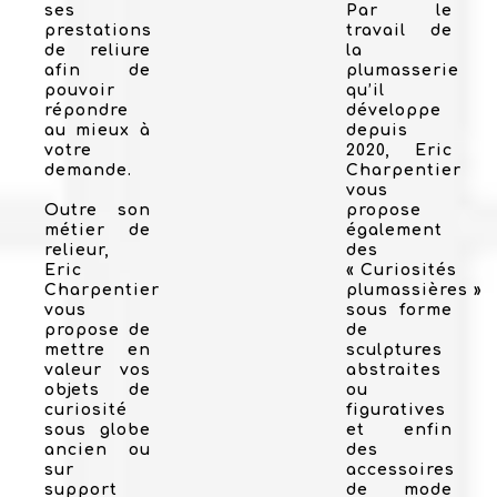
ses
Par le
prestations
travail de
de reliure
la
afin de
plumasserie
pouvoir
qu’il
répondre
développe
au mieux à
depuis
votre
2020, Eric
demande.
Charpentier
vous
Outre son
propose
métier de
également
relieur,
des
Eric
« Curiosités
Charpentier
plumassières »
vous
sous forme
propose de
de
mettre en
sculptures
valeur vos
abstraites
objets de
ou
curiosité
figuratives
sous globe
et enfin
ancien ou
des
sur
accessoires
support
de mode