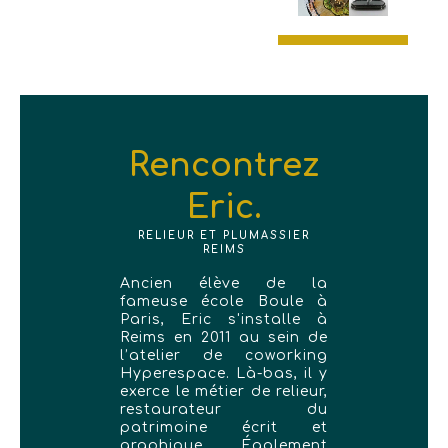
Rencontrez
Eric.
RELIEUR ET PLUMASSIER
REIMS
Ancien élève de la
fameuse école Boule à
Paris, Eric s'installe à
Reims en 2011 au sein de
l’atelier de coworking
Hyperespace. Là-bas, il y
exerce le métier de relieur,
restaurateur du
patrimoine écrit et
graphique. Également