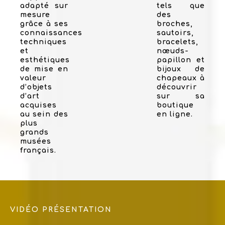
adapté sur
tels que
mesure
des
grâce à ses
broches,
connaissances
sautoirs,
techniques
bracelets,
et
nœuds-
esthétiques
papillon et
de mise en
bijoux de
valeur
chapeaux à
d’objets
découvrir
d’art
sur sa
acquises
boutique
au sein des
en ligne.
plus
grands
musées
français.
VIDÉO PRÉSENTATION