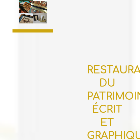
RESTAUR
DU
PATRIMOI
ÉCRIT
ET
GRAPHIQ