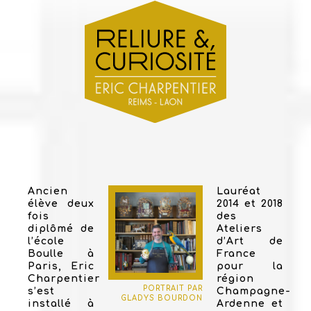
Ancien
Lauréat
élève deux
2014 et 2018
fois
des
diplômé de
Ateliers
l’école
d’Art de
Boulle à
France
Paris, Eric
pour la
Charpentier
région
PORTRAIT PAR
s’est
Champagne-
GLADYS BOURDON
installé à
Ardenne et