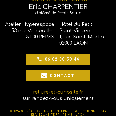
Eric CHARPENTIER
diplômé de l'école Boulle
Atelier Hyperespace
Hôtel du Petit
53 rue Vernouillet
Saint-Vincent
51100 REIMS
1, rue Saint-Martin
02000 LAON
06 82 38 58 44
CONTACT
reliure-et-curiosite.fr
sur rendez-vous uniquement
©2026 ❤
CRÉATION DU SITE INTERNET PROFESSIONNEL PAR
ENVIEDUNSITE.FR - REIMS - LAON