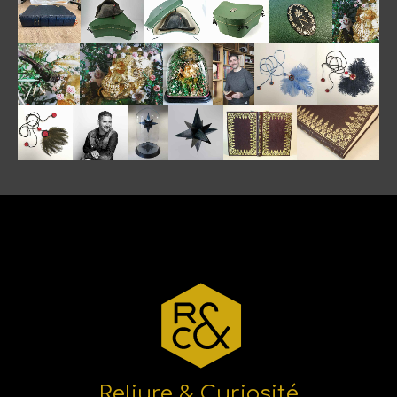
Reliure & Curiosité