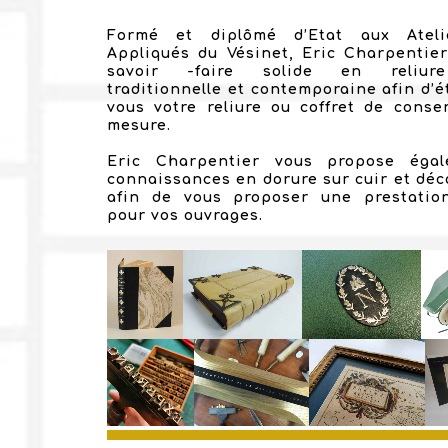
Formé et diplômé d’Etat aux Ateli
Appliqués du Vésinet, Eric Charpentie
savoir -faire solide en reliur
traditionnelle et contemporaine afin d’é
vous votre reliure ou coffret de conse
mesure.
Eric Charpentier vous propose éga
connaissances en dorure sur cuir et déco
afin de vous proposer une prestatio
pour vos ouvrages.