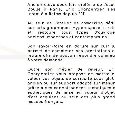
Ancien élève deux fois diplômé de l’éco
Boulle à Paris, Eric Charpentier s’es
installé à Reims depuis 2011.
Au sein de l’atelier de coworking déd
aux arts graphiques Hyperespace, il rel
et restaure tous types d’ouvrage
anciens, modernes et contemporains.
Son savoir-faire en dorure sur cuir l
permet de compléter ses prestations d
reliure afin de pouvoir répondre au mie
à votre demande.
Outre son métier de relieur, Eri
Charpentier vous propose de mettre e
valeur vos objets de curiosité sous glo
ancien ou sur support adapté sur mesu
grâce à ses connaissances techniques 
esthétiques de mise en valeur d’objet
d’art acquises au sein des plus grand
musées français.